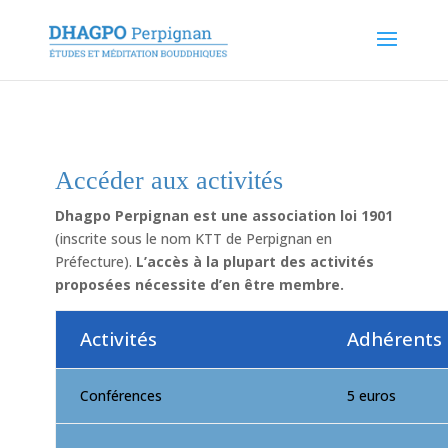
Accéder aux activités
Dhagpo
Perpignan est une association loi 1901
(inscrite sous le nom KTT de Perpignan en
Préfecture).
L’accès à la
plupart des activités
proposées
nécessite d’en être membre.
Activités
Adhérents
Conférences
5 euros