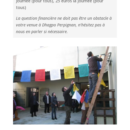
journée (pour tous), 25 euros la journée (pour
tous)
La question financière ne doit pas être un obstacle à
votre venue à
Dhagpo
Perpignan, n’hésitez pas à
nous en parler si nécessaire.