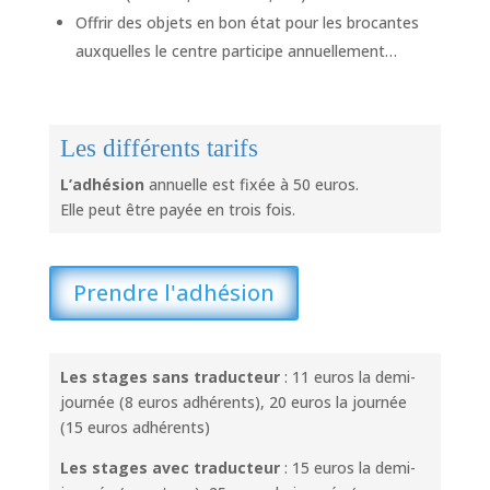
Offrir des objets en bon état pour les brocantes
auxquelles le centre participe annuellement…
Les différents tarifs
L’adhésion
annuelle est fixée à 50 euros.
Elle peut être payée en trois fois.
Prendre l'adhésion
Les
stages sans traducteur
: 11 euros la demi-
journée (8 euros adhérents), 20 euros la journée
(15 euros adhérents)
Les
stages avec traducteur
: 15 euros la demi-