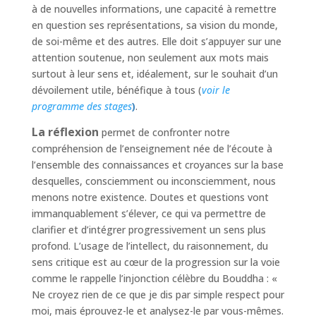
à de nouvelles informations, une capacité à remettre
en question ses représentations, sa vision du monde,
de soi-même et des autres. Elle doit s’appuyer sur une
attention soutenue, non seulement aux mots mais
surtout à leur sens et, idéalement, sur le souhait d’un
dévoilement utile, bénéfique à tous (
voir le
programme des stages
)
.
La
réflexion
permet de confronter notre
compréhension de l’enseignement née de l’écoute à
l’ensemble des connaissances et croyances sur la base
desquelles, consciemment ou inconsciemment, nous
menons notre existence. Doutes et questions vont
immanquablement s’élever, ce qui va permettre de
clarifier et d’intégrer progressivement un sens plus
profond. L’usage de l’intellect, du raisonnement, du
sens critique est au cœur de la progression sur la voie
comme le rappelle l’injonction célèbre du Bouddha : «
Ne croyez rien de ce que je dis par simple respect pour
moi, mais éprouvez-le et analysez-le par vous-mêmes.