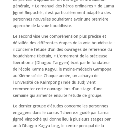
générale, « Le manuel des héros ordinaires » de Lama
Jigmé Rinpoché ; il est particulièrement adapté à des
personnes nouvelles souhaitant avoir une première
approche de la voie bouddhiste.
Le second vise une compréhension plus précise et
détaillée des différentes étapes de la voie bouddhiste ;
il concerne l’étude d’un des ouvrages de référence du
bouddhisme tibétain, « L’ornement de la précieuse
libération » (Dhagpo Targyen) écrit par le fondateur
de l’école Karma Kagyü, le moine-médecin Gampopa
au XIème siècle. Chaque année, un acharya de
l’Université de Kalimpong (Inde du sud) vient
commenter cette ouvrage lors d’un stage d’une
semaine qui alimente ensuite l’étude de groupe.
Le dernier groupe d’études concerne les personnes
engagées dans le cursus Tchenrezi guidé par Lama
Jigmé Rinpoché qui donne lieu à plusieurs stages par
an à Dhagpo Kagyu Ling, le centre principal de la