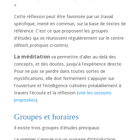
»
Cette réflexion peut être favorisée par un travail
spécifique, mené en commun, sur la base de textes de
référence. C’est ce que proposent les groupes
d’études qui se réunissent régulièrement sur le centre
(détails pratiques ci-contre).
La médita
tion
va permettre d’aller au-delà des
concepts, et des doutes, jusqu’à l’expérience directe.
Pour ne pas se perdre dans toutes sortes de
mystifications, elle doit fermement s’appuyer sur
l’ouverture et l’intelligence cultivées préalablement à
travers l’écoute et la réflexion (
voir les sessions
proposées
).
Groupes et horaires
Il existe trois groupes d’études principaux.
Le premier s’appuie sur un ouvrage d’introduction