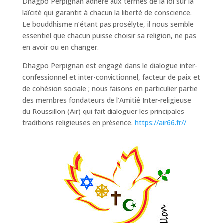
Dhagpo Perpignan adhère aux termes de la loi sur la
laïcité qui garantit à chacun la liberté de conscience.
Le bouddhisme n’étant pas prosélyte, il nous semble
essentiel que chacun puisse choisir sa religion, ne pas
en avoir ou en changer.
Dhagpo Perpignan est engagé dans le dialogue inter-
confessionnel et inter-convictionnel, facteur de paix et
de cohésion sociale ; nous faisons en particulier partie
des membres fondateurs de l’Amitié Inter-religieuse
du Roussillon (Air) qui fait dialoguer les principales
traditions religieuses en présence.
https://air66.fr/
/